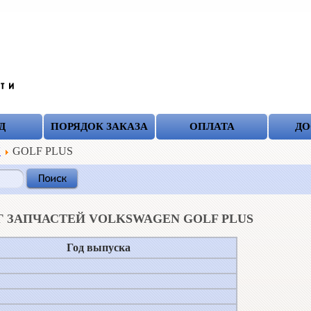
Д
ПОРЯДОК ЗАКАЗА
ОПЛАТА
ДО
N
GOLF PLUS
Г ЗАПЧАСТЕЙ VOLKSWAGEN GOLF PLUS
Год выпуска