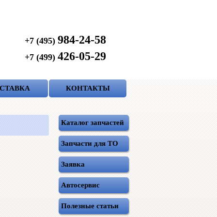
984-24-58
+7 (495)
426-05-29
+7 (499)
СТАВКА
КОНТАКТЫ
Каталог запчастей
Запчасти для ТО
Заявка
Автосервис
Полезные статьи